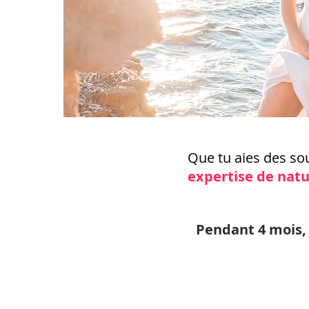
Que tu aies des so
expertise
de natu
Pendant 4 mois, 