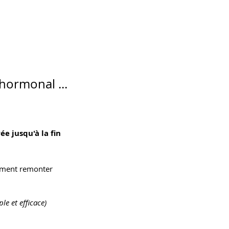
hormonal ...
.
e jusqu'à la fin
ment remonter
le et efficace)