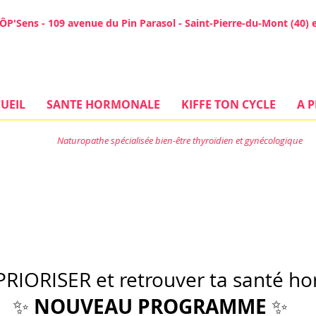
ÔP'Sens - 109 avenue du Pin Parasol - Saint-Pierre-du-Mont (40) e
UEIL
SANTE HORMONALE
KIFFE TON CYCLE
A 
Naturopathe spécialisée bien-être thyroïdien et gynécologique
PRIORISER et retrouver ta santé h
NOUVEAU PROGRAMME
✨
✨