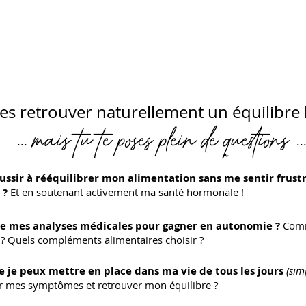
es retrouver naturellement un équilibre 
... mais tu te poses plein de questions ..
sir à rééquilibrer mon alimentation sans me sentir frustré
 ?
Et en soutenant activement ma santé hormonale !
e mes analyses médicales pour gagner en autonomie ?
Com
? Quels compléments alimentaires choisir ?
e je peux mettre en place dans ma vie de tous les jours
(simp
r mes symptômes et retrouver mon équilibre ?