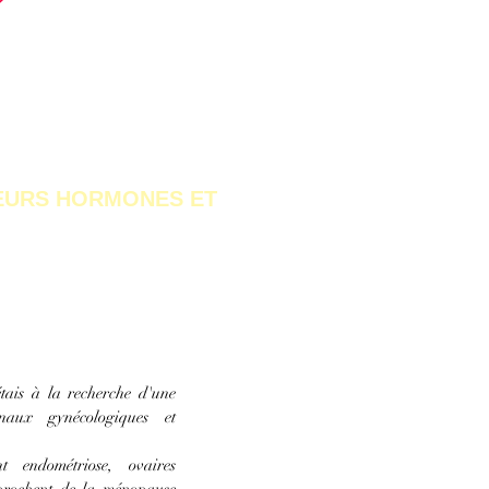
LEURS HORMONES ET
QUI
NTE
étais à la recherche d'une
onaux gynécologiques et
 endométriose, ovaires