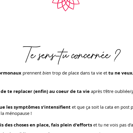
Te sens-tu concernée ?
hormonaux
prennent
bien
trop de place dans ta vie et
tu ne veux
 de te replacer (enfin) au coeur de ta vie
après t'être oubliée
ue les symptômes s'intensifient
et que ça soit la cata en post
 la ménopause !
s des choses en place, fais plein d'efforts
et tu ne vois pas d