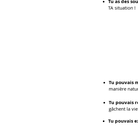
Tu as des so
TA situation !
Tu pouvais m
manière nature
Tu pouvais 
gâchent la vie
Tu pouvais 