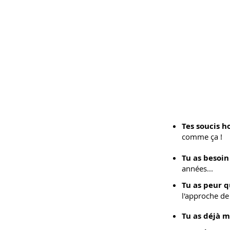
Tes soucis 
comme ça
!
Tu as besoin
années...
Tu as peur q
l'approche de
Tu as déjà mi