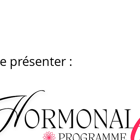
e présenter :