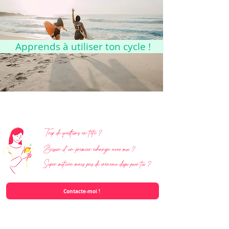
Apprends à utiliser ton cycle !
Trop de questions en tête ?
Besoin d'un premier échange avec moi ?
Super motivée mais pas de créneau dispo pour toi ?
Contacte-moi !