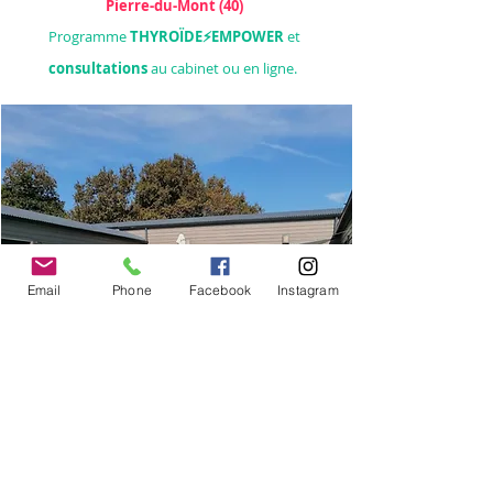
Pierre-
du-Mont (40)
Programme
THYROÏDE⚡E
MPOWER
et
consultations
au cabinet ou en ligne.
Email
Phone
Facebook
Instagram