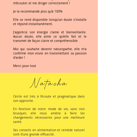
m'écouter et me diriger correctement !
Je la recommande plus qu'à 100%
Elle se rend disponible lorsqu'un doute s'installe
et répond instantanément.
J'apprécie son énergie clame et bienveillante.
Aucun doute, elle aime ce qu'elle fait et le
transmet de façon claire et compréhensible
Moi qui souhaite devenir naturopathe, elle m'a
confirmé mon envie en transmettant sa passion
d'aider !
Merci pour tout
Natacha
Cécile est très à l'écoute et pragmatique dans
son approche.
En fonction de notre mode de vie, sans rien
brusquer, elle nous amène à faire les
changements nécessaires pour une meilleure
santé.
Ses conseils en alimentation et remède naturel
sont d'une grande efficacité.