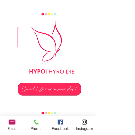
HYPO
THYROIDIE
Génial ! Je veux en savoir plus !
Email
Phone
Facebook
Instagram